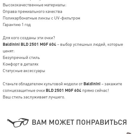
Высококачественные материалы:
Оправа премиального качества
Поликарбонатные линзы с UV-фильтром
Гарантию 1 год
Для кого созданы эти очки?
Baldinini BLD 2501 MGF 604
– выбор успешных людей, которые
ценят:
Безупречный стиль
Комфорт в деталях
Статусные аксессуары
Станьте обладателем культовой модели от
Baldinini
– закажите
солнцезащитные очки
BLD 2501 MGF 604
прямо сейчас!
Ваш стиль заслуживает лучшего.
ВАМ МОЖЕТ ПОНРАВИТЬСЯ