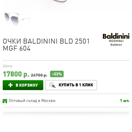
ОЧКИ BALDININI BLD 2501
Baldinini
MGF 604
Цена:
17800
р.
-33%
26700 р.
КУПИТЬ В 1 КЛИК
В КОРЗИНУ
Оптовый склад в Москве:
1 шт.