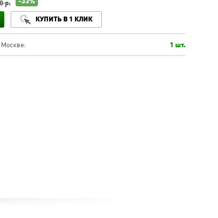
-33%
0 р.
КУПИТЬ В 1 КЛИК
 Москве:
1 шт.