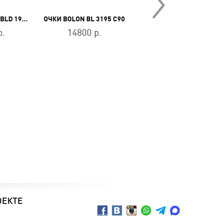
ОЧКИ BALDININI BLD 1918 303
ОЧКИ BOLON BL 3195 C90
ОЧКИ BOLON BL 3200 C
р.
14800 р.
15800 р.
ОЕКТЕ