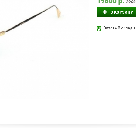
19600
р.
2940
В КОРЗИНУ
Оптовый склад в