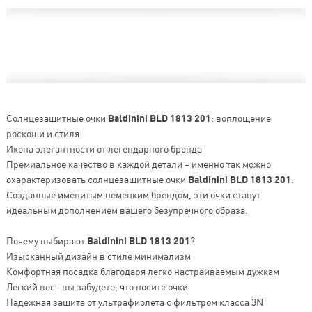
Солнцезащитные очки
Baldinini BLD 1813 201
: воплощение
роскоши и стиля
Икона элегантности от легендарного бренда
Премиальное качество в каждой детали – именно так можно
охарактеризовать солнцезащитные очки
Baldinini BLD 1813 201
.
Созданные именитым немецким брендом, эти очки станут
идеальным дополнением вашего безупречного образа.
Почему выбирают
Baldinini BLD 1813 201
?
Изысканный дизайн в стиле минимализм
Комфортная посадка благодаря легко настраиваемым дужкам
Легкий вес– вы забудете, что носите очки
Надежная защита от ультрафиолета с фильтром класса 3N