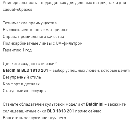
Универсальность – подходят как для деловых встреч, так и для
casual-образов
Технические преимущества
Высококачественные материалы:
Оправа премиального качества
Поликарбонатные линзы с UV-фильтром
Гарантию 1 год
Для кого созданы эти очки?
Baldinini BLD 1813 201
– выбор успешных людей, которые ценят:
Безупречный стиль
Комфорт в деталях
Статусные аксессуары
Станьте обладателем культовой модели от
Baldinini
– закажите
солнцезащитные очки
BLD 1813 201
прямо сейчас!
Ваш стиль заслуживает лучшего.