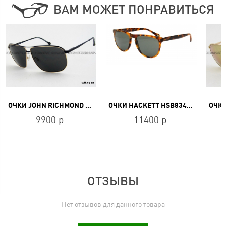
ВАМ МОЖЕТ ПОНРАВИТЬСЯ
ОЧКИ JOHN RICHMOND JR 687 01
ОЧКИ HACKETT HSB834127
9900 р.
11400 р.
ОТЗЫВЫ
Нет отзывов для данного товара