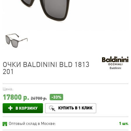
ОЧКИ BALDININI BLD 1813
Baldinini
201
Цена:
17800
р.
-33%
26700 р.
КУПИТЬ В 1 КЛИК
В КОРЗИНУ
Оптовый склад в Москве:
1 шт.