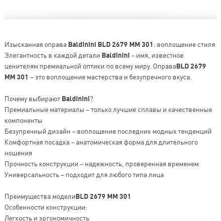
Изысканная оправа
Baldinini BLD 2679 MM 301
: воплощение стиля
Элегантность в каждой детали
Baldinini
– имя, известное
ценителям премиальной оптики по всему миру. Оправа
BLD 2679
MM 301
– это воплощение мастерства и безупречного вкуса.
Почему выбирают
Baldinini
?
Премиальные материалы – только лучшие сплавы и качественные
компоненты
Безупречный дизайн – воплощение последних модных тенденций
Комфортная посадка – анатомическая форма для длительного
ношения
Прочность конструкции – надежность, проверенная временем
Универсальность – подходит для любого типа лица
Преимущества модели
BLD 2679 MM 301
Особенности конструкции:
Легкость и эргономичность