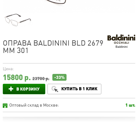
ОПРАВА BALDININI BLD 2679
Baldinini
MM 301
Цена:
15800
р.
-33%
23700 р.
КУПИТЬ В 1 КЛИК
В КОРЗИНУ
Оптовый склад в Москве:
1 шт.