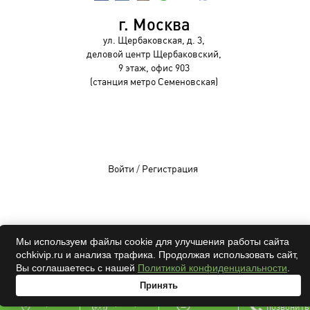
г. Москва
ул. Щербаковская, д. 3,
деловой центр Щербаковский,
9 этаж, офис 903
(станция метро Семеновская)
Войти
/
Регистрация
OCHKIVIP 2009-2026©
Мы используем файлы cookie для улучшения работы сайта
ochkivip.ru и анализа трафика. Продолжая использовать сайт,
Все права защищены
Вы соглашаетесь с нашей
Политикой конфиденциальности
.
Принять
адрес
проверка
онлайн
позвонить