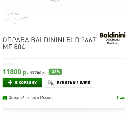
ОПРАВА BALDININI BLD 2667
Baldinini
MF 804
Цена:
11800
р.
-33%
17700 р.
КУПИТЬ В 1 КЛИК
В КОРЗИНУ
Оптовый склад в Москве:
1 шт.