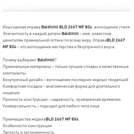
Изысканная оправа
Baldinini BLD 2667 MF 804
: воплощение стиля
Элегантность в каждой детали
Baldinini
– имя, известное
ценителям премиальной оптики по всему миру. Оправа
BLD 2667
MF 804
– это воплощение мастерства и безупречного вкуса.
Почему выбирают
Baldinini
?
Премиальные материалы – только лучшие сплавы и качественные
компоненты
Безупречный дизайн – воплощение последних модных тенденций
Комфортная посадка – анатомическая форма для длительного
ношения
Прочность конструкции – надежность, проверенная временем
Универсальность – подходит для любого типа лица
Преимущества модели
BLD 2667 MF 804
Особенности конструкции:
Легкость и эргономичность