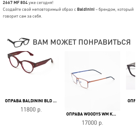
2667 MF 804
уже сегодня!
Создайте свой неповторимый образ с
Baldinini
– брендом, который
говорит сам за себя.
ВАМ МОЖЕТ ПОНРАВИТЬСЯ
ОПРАВА BALDININI BLD 2449 PF 402
11800 р.
ОПРАВА WOODYS WM KUMA 04
17000 р.