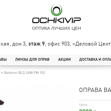
ОПТИКА ЛУЧШИХ ЦЕН
этаж 9
кая, дом 3,
, офис 903, «Деловой Це
АВЫ
ЛИНЗЫ ДЛЯ ОПРАВ
АКЦИИ
ДОСТАВКА И ОПЛ
Baldinini BLD 2488 PM 102
ОПРАВА BA
Цена: