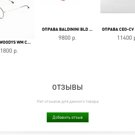
ОПРАВА BALDININI BLD 2476 PF 103
9800 р.
11400 
ОПРАВА WOODYS WM CASLON 01
1800 р.
ОТЗЫВЫ
Нет отзывов для данного товара
Добавить отзыв