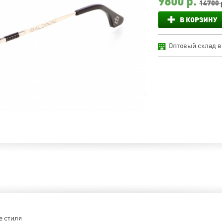
9800
р.
14700 
В КОРЗИНУ
Оптовый склад в
е стиля