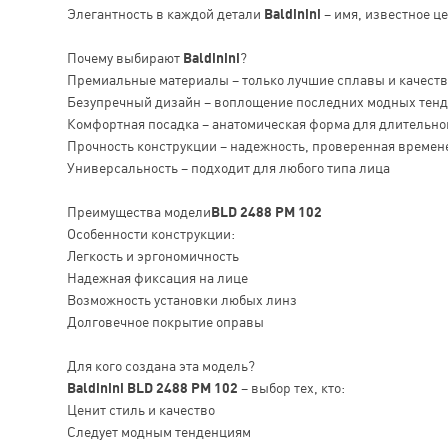
Элегантность в каждой детали
Baldinini
– имя, известное ц
Почему выбирают
Baldinini
?
Премиальные материалы – только лучшие сплавы и качест
Безупречный дизайн – воплощение последних модных тен
Комфортная посадка – анатомическая форма для длительно
Прочность конструкции – надежность, проверенная времен
Универсальность – подходит для любого типа лица
Преимущества модели
BLD 2488 PM 102
Особенности конструкции:
Легкость и эргономичность
Надежная фиксация на лице
Возможность установки любых линз
Долговечное покрытие оправы
Для кого создана эта модель?
Baldinini BLD 2488 PM 102
– выбор тех, кто:
Ценит стиль и качество
Следует модным тенденциям