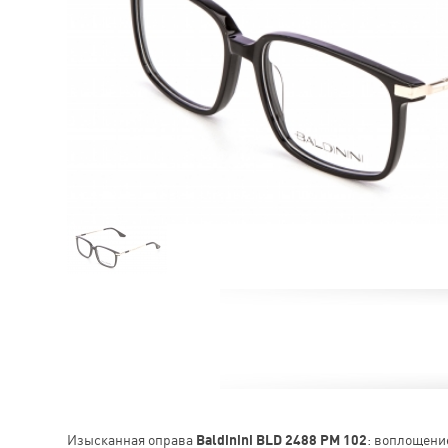
Изысканная оправа
Baldinini BLD 2488 PM 102
: воплощени