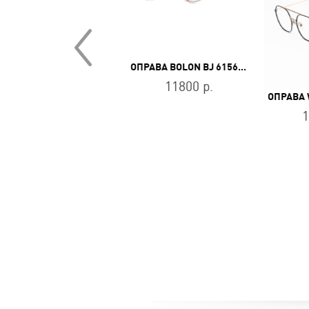
ОПРАВА KARL LAGERFELD KL 6091 238
ОПРАВА BOLON BJ 6156 B93
19800 р.
11800 р.
1