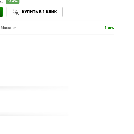
-33%
р.
КУПИТЬ В 1 КЛИК
 Москве:
1 шт.