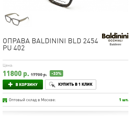
ОПРАВА BALDININI BLD 2454
Baldinini
PU 402
Цена:
11800
р.
-33%
17700 р.
КУПИТЬ В 1 КЛИК
В КОРЗИНУ
Оптовый склад в Москве:
1 шт.