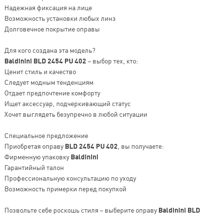
Надежная фиксация на лице
Возможность установки любых линз
Долговечное покрытие оправы
Для кого создана эта модель?
Baldinini BLD 2454 PU 402
– выбор тех, кто:
Ценит стиль и качество
Следует модным тенденциям
Отдает предпочтение комфорту
Ищет аксессуар, подчеркивающий статус
Хочет выглядеть безупречно в любой ситуации
Специальное предложение
Приобретая оправу
BLD 2454 PU 402
, вы получаете:
Фирменную упаковку
Baldinini
Гарантийный талон
Профессиональную консультацию по уходу
Возможность примерки перед покупкой
Позвольте себе роскошь стиля – выберите оправу
Baldinini BLD