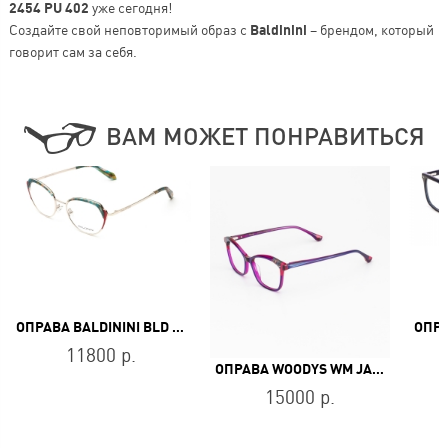
2454 PU 402
уже сегодня!
Создайте свой неповторимый образ с
Baldinini
– брендом, который
говорит сам за себя.
ВАМ МОЖЕТ ПОНРАВИТЬСЯ
ОПРАВА BALDININI BLD 2444 MF 503
11800 р.
ОПРАВА WOODYS WM JAUDE 04
15000 р.