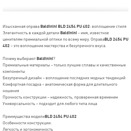
Изысканная оправа
Baldinini BLD 2454 PU 402
: воплощение стиля
Элегантность в каждой детали
Baldinini
– имя, известное
ценителям премиальной оптики по всему миру. Оправа
BLD 2454 PU
402
– это воплощение мастерства и безупречного вкуса.
Почему выбирают
Baldinini
?
Премиальные материалы – только лучшие сплавы и качественные
компоненты
Безупречный дизайн – воплощение последних модных тенденций
Комфортная посадка – анатомическая форма для длительного
ношения
Прочность конструкции – надежность, проверенная временем
Универсальность – подходит для любого типа лица
Преимущества модели
BLD 2454 PU 402
Особенности конструкции:
Легкость и эргономичность