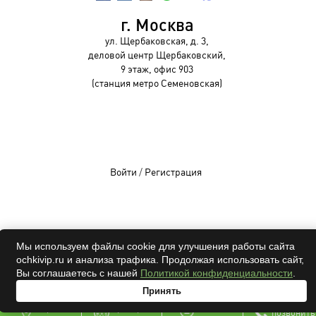
г. Москва
ул. Щербаковская, д. 3,
деловой центр Щербаковский,
9 этаж, офис 903
(станция метро Семеновская)
Войти
/
Регистрация
OCHKIVIP 2009-2026©
Мы используем файлы cookie для улучшения работы сайта
ochkivip.ru и анализа трафика. Продолжая использовать сайт,
Все права защищены
Вы соглашаетесь с нашей
Политикой конфиденциальности
.
Принять
адрес
проверка
онлайн
позвонить