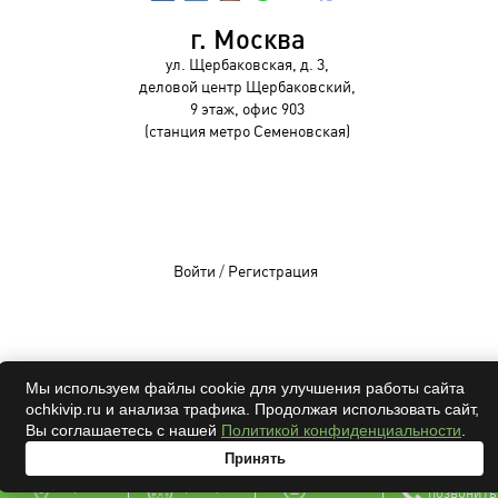
г. Москва
ул. Щербаковская, д. 3,
деловой центр Щербаковский,
9 этаж, офис 903
(станция метро Семеновская)
Войти
/
Регистрация
OCHKIVIP 2009-2026©
Мы используем файлы cookie для улучшения работы сайта
ochkivip.ru и анализа трафика. Продолжая использовать сайт,
Все права защищены
Вы соглашаетесь с нашей
Политикой конфиденциальности
.
Принять
адрес
проверка
онлайн
позвонить