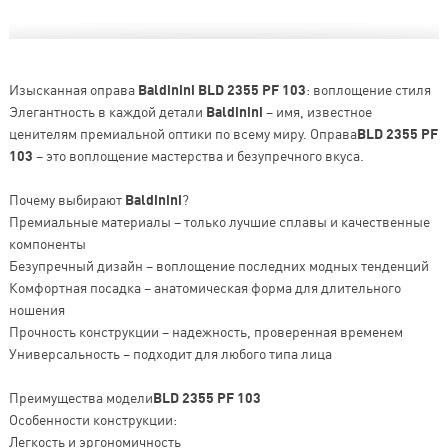
Изысканная оправа
Baldinini BLD 2355 PF 103
: воплощение стиля
Элегантность в каждой детали
Baldinini
– имя, известное
ценителям премиальной оптики по всему миру. Оправа
BLD 2355 PF
103
– это воплощение мастерства и безупречного вкуса.
Почему выбирают
Baldinini
?
Премиальные материалы – только лучшие сплавы и качественные
компоненты
Безупречный дизайн – воплощение последних модных тенденций
Комфортная посадка – анатомическая форма для длительного
ношения
Прочность конструкции – надежность, проверенная временем
Универсальность – подходит для любого типа лица
Преимущества модели
BLD 2355 PF 103
Особенности конструкции:
Легкость и эргономичность