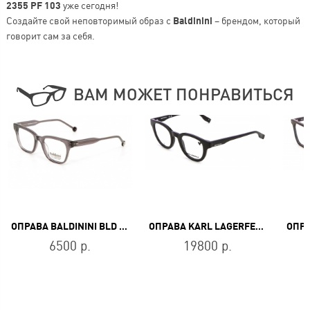
2355 PF 103
уже сегодня!
Создайте свой неповторимый образ с
Baldinini
– брендом, который
говорит сам за себя.
ВАМ МОЖЕТ ПОНРАВИТЬСЯ
ОПРАВА BALDININI BLD 1859 402
ОПРАВА KARL LAGERFELD KL 6177 001
6500 р.
19800 р.