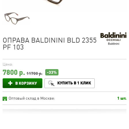
ОПРАВА BALDININI BLD 2355
Baldinini
PF 103
Цена:
7800
р.
-33%
11700 р.
КУПИТЬ В 1 КЛИК
В КОРЗИНУ
Оптовый склад в Москве:
1 шт.