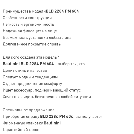
Преимущества модели
BLD 2284 PM 604
Особенности конструкции:
Легкость и эргономичность
Надежная фиксация на лице
Возможность установки любых линз
Долговечное покрытие оправы
Для кого создана эта модель?
Baldinini BLD 2284 PM 604
– выбор тех, кто:
Ценит стиль и качество
Следует модным тенденциям
Отдает предпочтение комфорту
Ищет аксессуар, подчеркивающий статус
Хочет выглядеть безупречно в любой ситуации
Специальное предложение
Приобретая оправу
BLD 2284 PM 604
, вы получаете:
Фирменную упаковку
Baldinini
Гарантийный талон