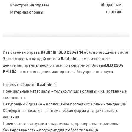
Конструкция оправы
ободковые
Материал оправы
пластик
Изысканная оправа
Baldinini BLD 2284 PM 604
: воплощение стиля
Элегантность в каждой детали
Baldinini
– имя, известное
ценителям премиальной оптики по всему миру. Оправа
BLD 2284
PM 604
– это воплощение мастерства и безупречного вкуса.
Почему выбирают
Baldinini
?
Премиальные материалы – только лучшие сплавы и качественные
компоненты
Безупречный дизайн – воплощение последних модных тенденций
Комфортная посадка – анатомическая форма для длительного
ношения
Прочность конструкции – надежность, проверенная временем
Универсальность – подходит для любого типа лица