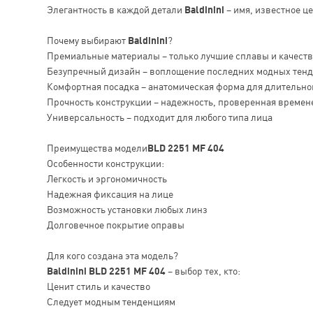
Элегантность в каждой детали
Baldinini
– имя, известное ц
Почему выбирают
Baldinini
?
Премиальные материалы – только лучшие сплавы и качест
Безупречный дизайн – воплощение последних модных тен
Комфортная посадка – анатомическая форма для длительно
Прочность конструкции – надежность, проверенная времен
Универсальность – подходит для любого типа лица
Преимущества модели
BLD 2251 MF 404
Особенности конструкции:
Легкость и эргономичность
Надежная фиксация на лице
Возможность установки любых линз
Долговечное покрытие оправы
Для кого создана эта модель?
Baldinini BLD 2251 MF 404
– выбор тех, кто:
Ценит стиль и качество
Следует модным тенденциям