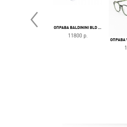
ОПРАВА STEPPER STS-40148 F092
ОПРАВА BALDININI BLD 2471 PF 703
10170 р.
11800 р.
1