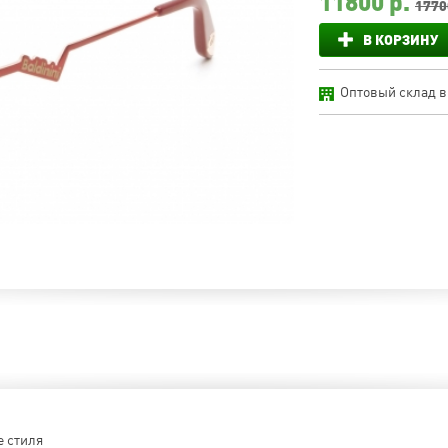
11800
р.
1770
В КОРЗИНУ
Оптовый склад в
е стиля