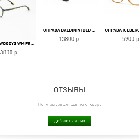
ОПРАВА BALDININI BLD 2684 PM 302
13800 р.
5900 р
ОПРАВА WOODYS WM FRED 03
3800 р.
ОТЗЫВЫ
Нет отзывов для данного товара
Добавить отзыв