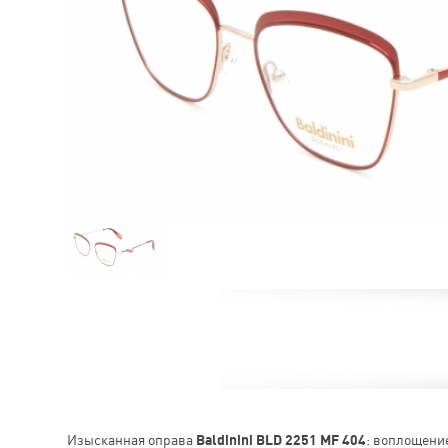
Изысканная оправа
Baldinini BLD 2251 MF 404
: воплощени