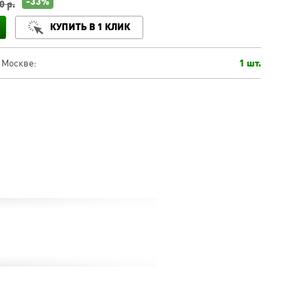
-33%
0 р.
КУПИТЬ В 1 КЛИК
 Москве:
1 шт.