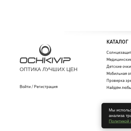
КАТАЛОГ
Солнцезащит
Медицинские
Детские очки
ОПТИКА ЛУЧШИХ ЦЕН
Мобильная о
Проверка зр
Войти
/
Регистрация
Найдём любы
Мы использ
анализа тр
Политикой