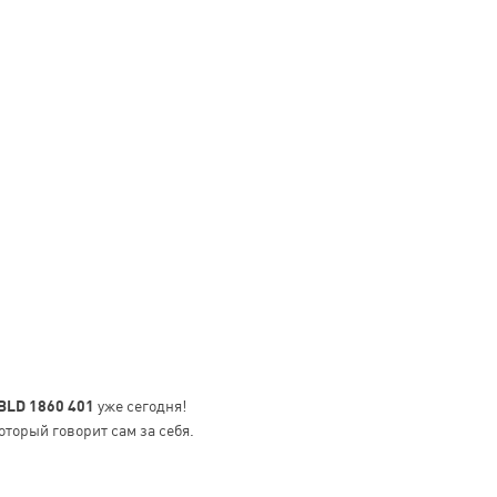
 BLD 1860 401
уже сегодня!
оторый говорит сам за себя.