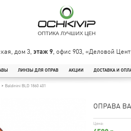
ОПТИКА ЛУЧШИХ ЦЕН
этаж 9
кая, дом 3,
, офис 903, «Деловой Це
АВЫ
ЛИНЗЫ ДЛЯ ОПРАВ
АКЦИИ
ДОСТАВКА И ОПЛ
Baldinini BLD 1860 401
ОПРАВА BAL
Цена: