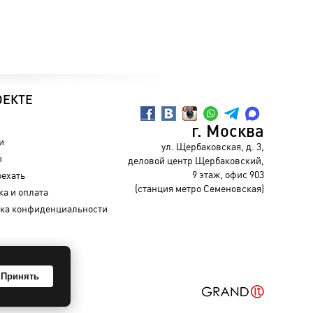
ОЕКТЕ
г. Москва
и
ул. Щербаковская, д. 3,
ы
деловой центр Щербаковский,
9 этаж, офис 903
оехать
(станция метро Семеновская)
ка и оплата
ка конфиденциальности
Принять