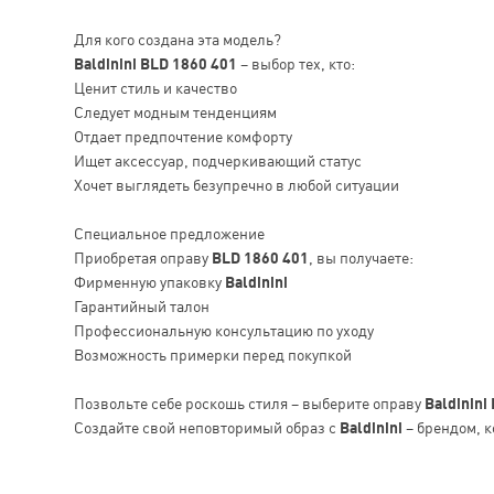
Для кого создана эта модель?
Baldinini BLD 1860 401
– выбор тех, кто:
Ценит стиль и качество
Следует модным тенденциям
Отдает предпочтение комфорту
Ищет аксессуар, подчеркивающий статус
Хочет выглядеть безупречно в любой ситуации
Специальное предложение
Приобретая оправу
BLD 1860 401
, вы получаете:
Фирменную упаковку
Baldinini
Гарантийный талон
Профессиональную консультацию по уходу
Возможность примерки перед покупкой
Позвольте себе роскошь стиля – выберите оправу
Baldinini
Создайте свой неповторимый образ с
Baldinini
– брендом, к