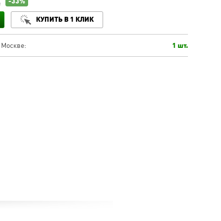
-33%
.
КУПИТЬ В 1 КЛИК
 Москве:
1 шт.