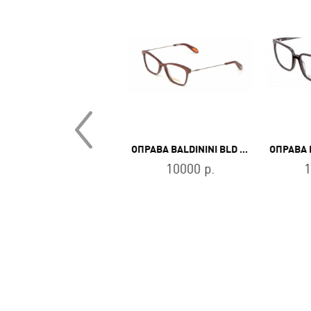
ОПРАВА CEO-CV CV 655 BK
ОПРАВА BALDININI BLD 1967 401
11400 р.
10000 р.
1