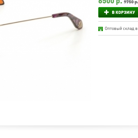
6500
р.
9750 р
В КОРЗИНУ
Оптовый склад в