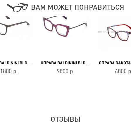
ВАМ МОЖЕТ ПОНРАВИТЬСЯ
ОПРАВА BALDININI BLD 2683 PU 302
ОПРАВА BALDININI BLD 2452 PF 503
1800 р.
9800 р.
6800 р
ОТЗЫВЫ