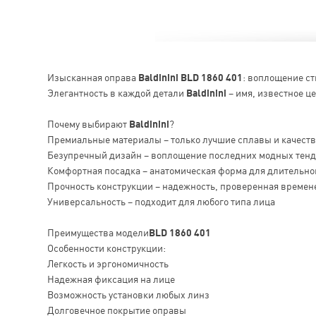
Изысканная оправа
Baldinini BLD 1860 401
: воплощение с
Элегантность в каждой детали
Baldinini
– имя, известное ц
Почему выбирают
Baldinini
?
Премиальные материалы – только лучшие сплавы и качест
Безупречный дизайн – воплощение последних модных тен
Комфортная посадка – анатомическая форма для длительно
Прочность конструкции – надежность, проверенная времен
Универсальность – подходит для любого типа лица
Преимущества модели
BLD 1860 401
Особенности конструкции:
Легкость и эргономичность
Надежная фиксация на лице
Возможность установки любых линз
Долговечное покрытие оправы