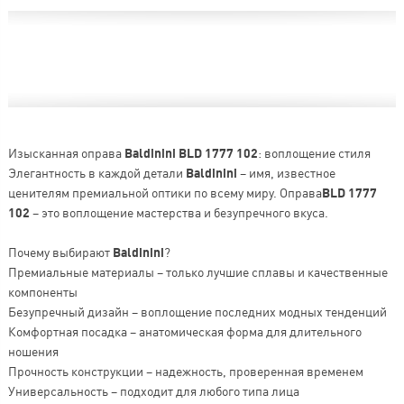
Изысканная оправа
Baldinini BLD 1777 102
: воплощение стиля
Элегантность в каждой детали
Baldinini
– имя, известное
ценителям премиальной оптики по всему миру. Оправа
BLD 1777
102
– это воплощение мастерства и безупречного вкуса.
Почему выбирают
Baldinini
?
Премиальные материалы – только лучшие сплавы и качественные
компоненты
Безупречный дизайн – воплощение последних модных тенденций
Комфортная посадка – анатомическая форма для длительного
ношения
Прочность конструкции – надежность, проверенная временем
Универсальность – подходит для любого типа лица