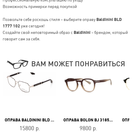
Возможность примерки перед покупкой
Позвольте себе роскошь стиля – выберите оправу
Baldinini BLD
1777 102
уже сегодня!
Создайте свой неповторимый образ с
Baldinini
– брендом, который
говорит сам за себя.
ВАМ МОЖЕТ ПОНРАВИТЬСЯ
ОПРАВА BALDININI BLD 2681 MM 301
ОПРАВА BOLON BJ 3185 B69
15800 р.
9800 р.