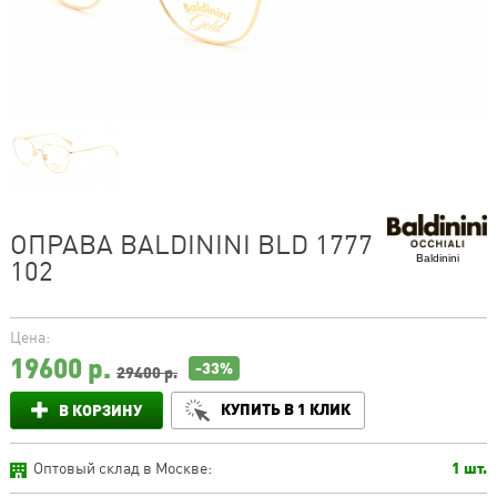
ОПРАВА BALDININI BLD 1777
Baldinini
102
Цена:
19600
р.
-33%
29400 р.
КУПИТЬ В 1 КЛИК
В КОРЗИНУ
Оптовый склад в Москве:
1 шт.