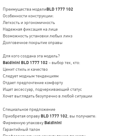
Преимущества модели
BLD 1777 102
Особенности конструкции:
Легкость и эргономичность
Надежная фиксация на лице
Возможность установки любых линз
Долговечное покрытие оправы
Для кого создана эта модель?
Baldinini BLD 1777 102
– выбор тех, кто:
Ценит стиль и качество
Следует модным тенденциям
Отдает предпочтение комфорту
Ищет аксессуар, подчеркивающий статус
Хочет выглядеть безупречно в любой ситуации
Специальное предложение
Приобретая оправу
BLD 1777 102
, вы получаете:
Фирменную упаковку
Baldinini
Гарантийный талон
Профессиональную консультацию по уходу