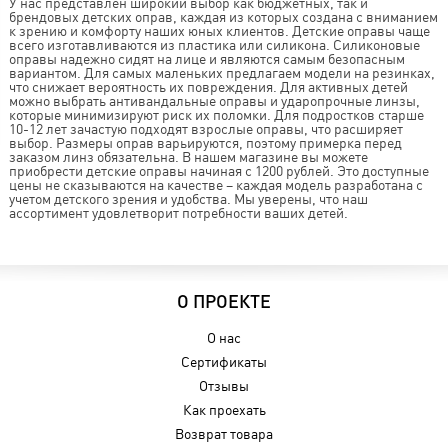
У нас представлен широкий выбор как бюджетных, так и
брендовых детских оправ, каждая из которых создана с вниманием
к зрению и комфорту наших юных клиентов. Детские оправы чаще
всего изготавливаются из пластика или силикона. Силиконовые
оправы надежно сидят на лице и являются самым безопасным
вариантом. Для самых маленьких предлагаем модели на резинках,
что снижает вероятность их повреждения. Для активных детей
можно выбрать антивандальные оправы и ударопрочные линзы,
которые минимизируют риск их поломки. Для подростков старше
10-12 лет зачастую подходят взрослые оправы, что расширяет
выбор. Размеры оправ варьируются, поэтому примерка перед
заказом линз обязательна. В нашем магазине вы можете
приобрести детские оправы начиная с 1200 рублей. Это доступные
цены не сказываются на качестве – каждая модель разработана с
учетом детского зрения и удобства. Мы уверены, что наш
ассортимент удовлетворит потребности ваших детей.
О ПРОЕКТЕ
О нас
Сертификаты
Отзывы
Как проехать
Возврат товара