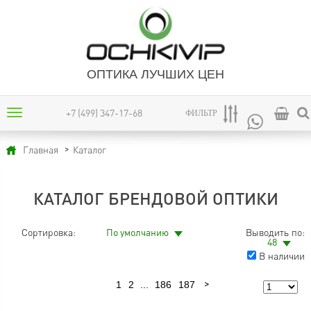
ОПТИКА ЛУЧШИХ ЦЕН
+7 (499) 347-17-68
ФИЛЬТР
Каталог
Главная
КАТАЛОГ БРЕНДОВОЙ ОПТИКИ
Сортировка:
По умолчанию
Выводить по:
48
В наличии
1
2
...
186
187
Предыдущая
Следующая