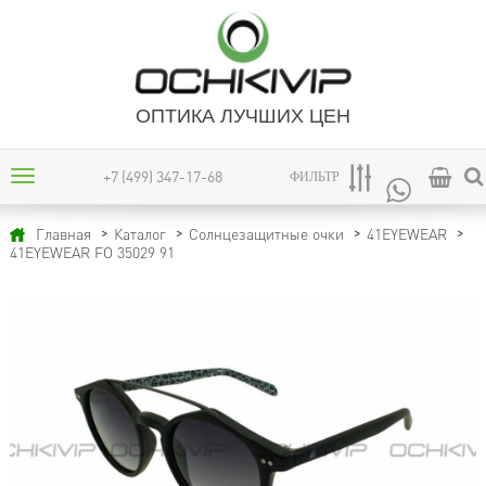
ОПТИКА ЛУЧШИХ ЦЕН
+7 (499) 347-17-68
ФИЛЬТР
Главная
Каталог
Солнцезащитные очки
41EYEWEAR
41EYEWEAR FO 35029 91