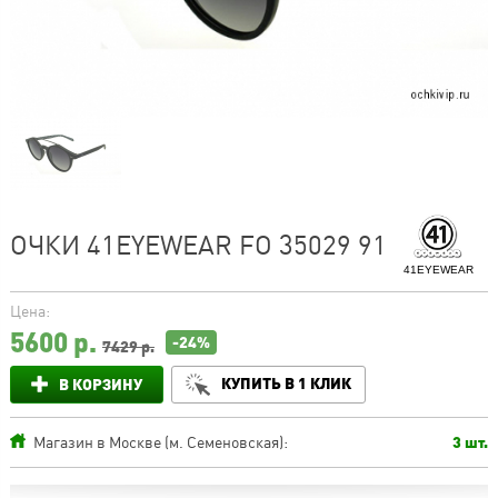
ОЧКИ 41EYEWEAR FO 35029 91
41EYEWEAR
Цена:
5600
р.
-24%
7429 р.
КУПИТЬ В 1 КЛИК
В КОРЗИНУ
Магазин в Москве (м. Семеновская):
3 шт.