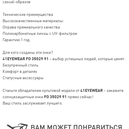
casual-образов
Технические преимущества
Высококачественные материалы:
Оправа премиального качества
Поликарбонатные линзы с UV-фильтром
Гарантию 1 год
Для кого созданы эти очки?
41EYEWEAR FO 35029 91
– выбор успешных людей, которые ценят:
Безупречный стиль
Комфорт в деталях
Статусные аксессуары
Станьте обладателем культовой модели от
41EYEWEAR
– закажите
солнцезащитные очки
FO 35029 91
прямо сейчас!
Ваш стиль заслуживает лучшего.
ВАМ МОЖЕТ ПОНРАВИТЬСЯ