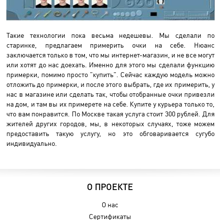
Такие технологии пока весьма недешевы. Мы сделали по
старинке, предлагаем примерить очки на себе. Нюанс
заключается только в том, что мы интернет-магазин, и не все могут
или хотят до нас доехать. Именно для этого мы сделали функцию
примерки, помимо просто "купить". Сейчас каждую модель можно
отложить до примерки, и после этого выбрать, где их примерить, у
нас в магазине или сделать так, чтобы отобранные очки привезли
на дом, и там вы их примерете на себе. Купите у курьера только то,
что вам понравится. По Москве такая услуга стоит 300 рублей. Для
жителей других городов, мы, в некоторых случаях, тоже можем
предоставить такую услугу, но это обговаривается сугубо
индивидуально.
О ПРОЕКТЕ
О нас
Сертификаты