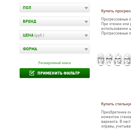
ПОЛ
Купить прогрес
Прогрессивные о
БРЕНД
При чтении или 
использовании ц
Прогрессивные л
ЦЕНА
(руб.)
ФОРМА
Расширенный поиск
ПРИМЕНИТЬ ФИЛЬТР
Купить стильн
Приобретение оч
моментом станов
варианта. В нас
оправы, учитыва