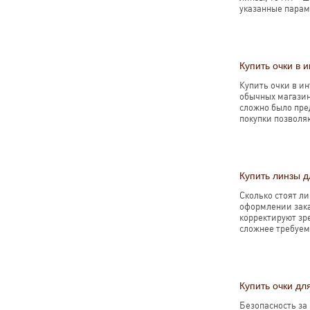
указанные парам
Купить очки в 
Купить очки в и
обычных магазин
сложно было пред
покупки позволяю
Купить линзы д
Сколько стоят ли
оформлении зака
корректируют зре
сложнее требуем
Купить очки дл
Безопасность за 