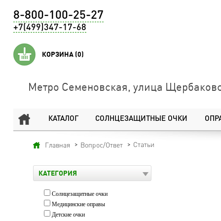
8-800-100-25-27
+7(499)347-17-68
КОРЗИНА
(0)
Метро Семеновская, улица Щербаковс
КАТАЛОГ
СОЛНЦЕЗАЩИТНЫЕ ОЧКИ
ОПР
Статьи
Главная
Вопрос/Ответ
КАТЕГОРИЯ
Солнцезащитные очки
Медицинские оправы
Детские очки