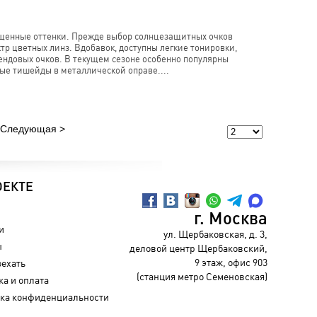
сыщенные оттенки. Прежде выбор солнцезащитных очков
тр цветных линз. Вдобавок, доступны легкие тонировки,
ендовых очков. В текущем сезоне особенно популярны
глые тишейды в металлической оправе....
Следующая
ОЕКТЕ
г. Москва
и
ул. Щербаковская, д. 3,
ы
деловой центр Щербаковский,
9 этаж, офис 903
оехать
(станция метро Семеновская)
ка и оплата
ка конфиденциальности