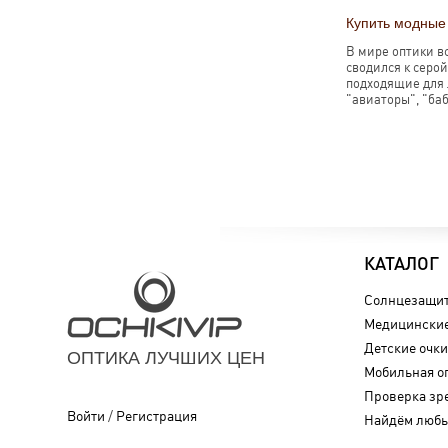
Купить модные
В мире оптики в
сводился к серой
подходящие для 
"авиаторы", "баб
КАТАЛОГ
Солнцезащит
Медицинские
Детские очки
ОПТИКА ЛУЧШИХ ЦЕН
Мобильная о
Проверка зр
Войти
/
Регистрация
Найдём любы