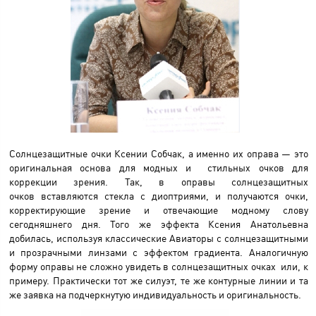
Солнцезащитные очки Ксении Собчак, а именно их оправа — это
оригинальная основа для модных и
стильных очков для
коррекции зрения. Так, в
оправы солнцезащитных
очков
вставляются стекла с диоптриями, и получаются очки,
корректирующие зрение и отвечающие модному слову
сегодняшнего дня. Того же эффекта Ксения Анатольевна
добилась, используя классические Авиаторы с солнцезащитными
и прозрачными линзами с эффектом градиента. Аналогичную
форму оправы не сложно увидеть в солнцезащитных очках или, к
примеру. Практически тот же силуэт, те же контурные линии и та
же заявка на подчеркнутую индивидуальность и оригинальность.