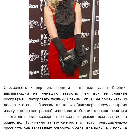
Способность к перевоплощениям – ценный талант Ксении,
вызывающий не меньшую зависть, чем вся ее славная
биография. Эпатировать публику Ксении Собчак не привыкать. И
делает это она с блеском не только благодаря своему острому
языку и сверхнаигранной манерности. Умение перевоплощаться
— это еще один козырь в ее колоде трюков воздействия на
общество. Но именно за эту смелость и часто провоцирующую
броскость она заставляет говорить о себе, все больше и больше