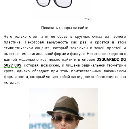
Показать товары на сайте
Чего только стоит этот ее образ в круглых очках из черного
пластика! Некоторая вычурность как раз и кроется в этом
стилистическом акценте, который заключен в такой простой и
вместе с тем оригинальной форме и фактуре. Некоторое сходство с
данной моделью очков можно найти и в оправе
DSQUARED2 DQ
5027 005
, которая, возможно, и лишена радикальной геометрии
круга, однако обладает при этом притягательным лаконизмом
форм и цвета, который являет собой наглядное отображение слова
«стиль».