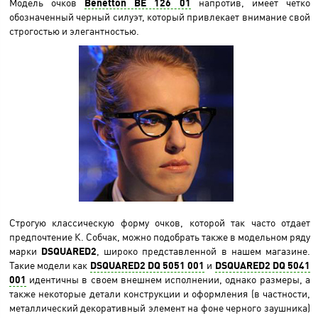
Модель очков
Benetton BE 126 01
напротив, имеет четко
обозначенный черный силуэт, который привлекает внимание свой
строгостью и элегантностью.
Строгую классическую форму очков, которой так часто отдает
предпочтение К. Собчак, можно подобрать также в модельном ряду
марки
DSQUARED2
, широко представленной в нашем магазине.
Такие модели как
DSQUARED2 DQ 5051 001
и
DSQUARED2 DQ 5041
001
идентичны в своем внешнем исполнении, однако размеры, а
также некоторые детали конструкции и оформления (в частности,
металлический декоративный элемент на фоне черного заушника)