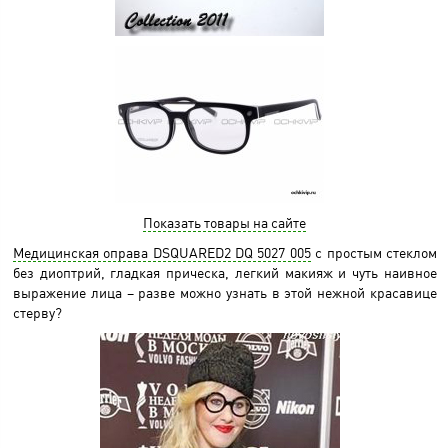
Показать товары на сайте
Медицинская оправа DSQUARED2 DQ 5027 005
с простым стеклом
без диоптрий, гладкая прическа, легкий макияж и чуть наивное
выражение лица – разве можно узнать в этой нежной красавице
стерву?