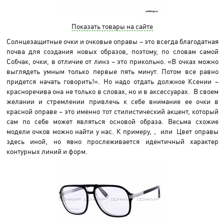
Показать товары на сайте
Солнцезащитные очки и очковые оправы – это всегда благодатная
почва для создания новых образов, поэтому, по словам самой
Собчак, очки, в отличие от линз – это прикольно. «В очках можно
выглядеть умным только первые пять минут. Потом все равно
придется начать говорить!». Но надо отдать должное Ксении –
красноречива она не только в словах, но и в аксессуарах. В своем
желании и стремлении привлечь к себе внимание ее очки в
красной оправе – это именно тот стилистический акцент, который
сам по себе может являться основой образа. Весьма схожие
модели очков можно найти у нас. К примеру, , или Цвет оправы
здесь иной, но явно прослеживается идентичный характер
контурных линий и форм.