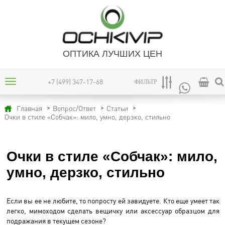
ОПТИКА ЛУЧШИХ ЦЕН
+7 (499) 347-17-68
ФИЛЬТР
Главная
Вопрос/Ответ
Статьи
Очки в стиле «Собчак»: мило, умно, дерзко, стильно
Очки в стиле «Собчак»: мило,
умно, дерзко, стильно
Если вы ее не любите, то попросту ей завидуете. Кто еще умеет так
легко, мимоходом сделать вещичку или аксессуар образцом для
подражания в текущем сезоне?