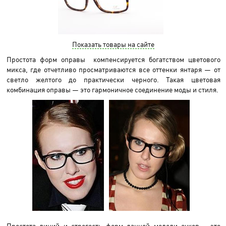
Показать товары на сайте
Простота форм оправы компенсируется богатством цветового
микса, где отчетливо просматриваются все оттенки янтаря — от
светло желтого до практически черного. Такая цветовая
комбинация оправы — это гармоничное соединение моды и стиля.
Простота линий и строгость форм данной модели очков – это