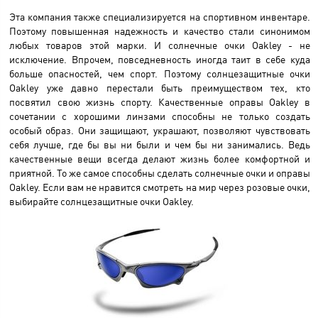
Эта компания также специализируется на спортивном инвентаре.
Поэтому повышенная надежность и качество стали синонимом
любых товаров этой марки. И солнечные очки Oakley - не
исключение. Впрочем, повседневность иногда таит в себе куда
больше опасностей, чем спорт. Поэтому солнцезащитные очки
Oakley уже давно перестали быть преимуществом тех, кто
посвятил свою жизнь спорту. Качественные оправы Oakley в
сочетании с хорошими линзами способны не только создать
особый образ. Они защищают, украшают, позволяют чувствовать
себя лучше, где бы вы ни были и чем бы ни занимались. Ведь
качественные вещи всегда делают жизнь более комфортной и
приятной. То же самое способны сделать солнечные очки и оправы
Oakley. Если вам не нравится смотреть на мир через розовые очки,
выбирайте солнцезащитные очки Oakley.