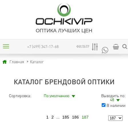
ОПТИКА ЛУЧШИХ ЦЕН
+7 (499) 347-17-68
ФИЛЬТР
Каталог
Главная
КАТАЛОГ БРЕНДОВОЙ ОПТИКИ
Сортировка:
По умолчанию
Выводить по:
48
В наличии
1
2
...
185
186
187
Предыдущая