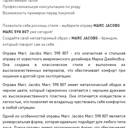
Гарантийный талон
Профессиональную консультацию по уходу
Возможность примерки перед покупкой
Позвольте себе роскошь стиля – выберите оправу
MARC JACOBS
MARC 598 807
уже сегодня!
Создайте свой неповторимый образ с
MARC JACOBS
– брендом,
который говорит сам за себя.
Оправа Marc Jacobs Marc 598 807 - это элегантная и стильная
оправа от известного американского дизайнера Марка Джейкобса.
Она создана в классическом стиле и выполнена из
высококачественных материалов, что обеспечивает комфорт при
ношении и долгий срок эксплуатации.
Оправа Marc Jacobs Marc 598 807 имеет металлический ободок в
черном цвете, который гармонично сочетается с черными дужками
из высококачественного пластика. Она отличается изяществом и
легкостью, что позволяет ее владельцу чувствовать себя комфортно
в любой ситуации.
Одной из особенностей оправы Marc Jacobs Marc 598 807 является
универсальная форма, которая идеально подойдет для любого типа
лица. Дужки оправы имеют эргономичную форму, что обеспечивает