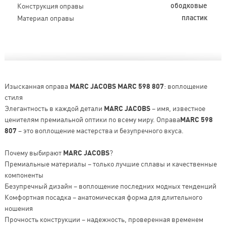
Конструкция оправы
ободковые
Материал оправы
пластик
Изысканная оправа
MARC JACOBS MARC 598 807
: воплощение
стиля
Элегантность в каждой детали
MARC JACOBS
– имя, известное
ценителям премиальной оптики по всему миру. Оправа
MARC 598
807
– это воплощение мастерства и безупречного вкуса.
Почему выбирают
MARC JACOBS
?
Премиальные материалы – только лучшие сплавы и качественные
компоненты
Безупречный дизайн – воплощение последних модных тенденций
Комфортная посадка – анатомическая форма для длительного
ношения
Прочность конструкции – надежность, проверенная временем