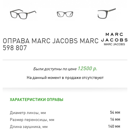
ОПРАВА MARC JACOBS MARC
MARC JACOBS
598 807
Были доступны по цене
12500
р.
На данный момент в продаже отсутствуют
ХАРАКТЕРИСТИКИ ОПРАВЫ
Диаметр линзы, мм
54 мм
Размер переносицы, мм
16 мм
Длина заушника, мм
140 мм