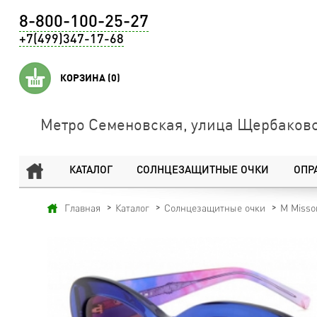
8-800-100-25-27
+7(499)347-17-68
КОРЗИНА
(0)
Метро Семеновская, улица Щербаковс
КАТАЛОГ
СОЛНЦЕЗАЩИТНЫЕ ОЧКИ
ОПР
Главная
Каталог
Солнцезащитные очки
M Misso