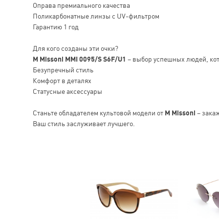
Оправа премиального качества
Поликарбонатные линзы с UV-фильтром
Гарантию 1 год
Для кого созданы эти очки?
M Missoni MMI 0095/S S6F/U1
– выбор успешных людей, кот
Безупречный стиль
Комфорт в деталях
Статусные аксессуары
Станьте обладателем культовой модели от
M Missoni
– зака
Ваш стиль заслуживает лучшего.