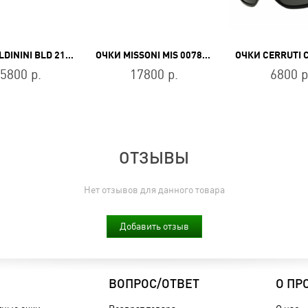
ОЧКИ BALDININI BLD 2119 MF 402
ОЧКИ MISSONI MIS 0078/S B3V/UR
ОЧКИ CERRUTI C
5800 р.
17800 р.
6800 р
ОТЗЫВЫ
Нет отзывов для данного товара
Добавить отзыв
ВОПРОС/ОТВЕТ
О ПР