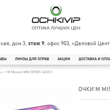
ОПТИКА ЛУЧШИХ ЦЕН
этаж 9
кая, дом 3,
, офис 903, «Деловой Це
АВЫ
ЛИНЗЫ ДЛЯ ОПРАВ
АКЦИИ
ДОСТАВКА И ОПЛ
M Missoni MMI 0095/S S6F/U1
ni
ОЧКИ M MIS