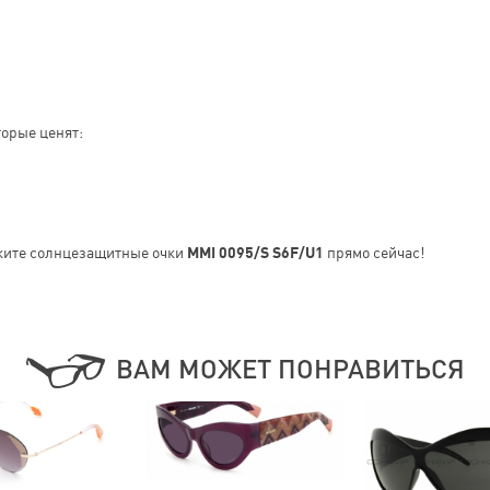
орые ценят:
жите солнцезащитные очки
MMI 0095/S S6F/U1
прямо сейчас!
ВАМ МОЖЕТ ПОНРАВИТЬСЯ