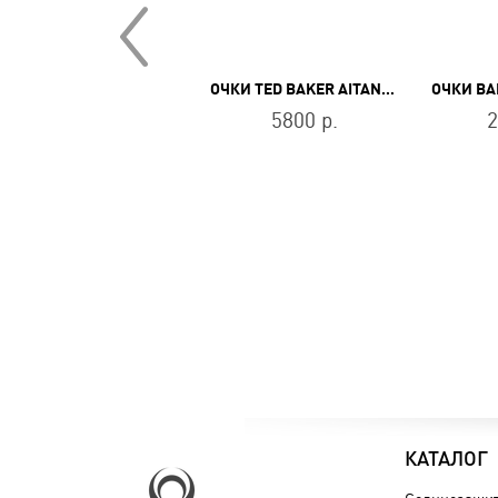
ОЧКИ ZADIG VOLTAIRE SZV308 0BLK
ОЧКИ TED BAKER AITANA 1281 106
12900 р.
5800 р.
2
КАТАЛОГ