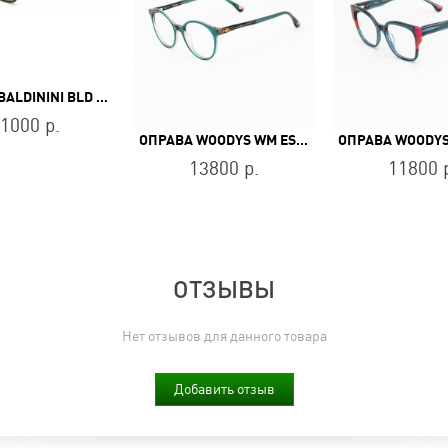
ОПРАВА BALDININI BLD 2066 PM 303
1000 р.
ОПРАВА WOODYS WM ESMERALDA 04
13800 р.
11800 
ОТЗЫВЫ
Нет отзывов для данного товара
Добавить отзыв