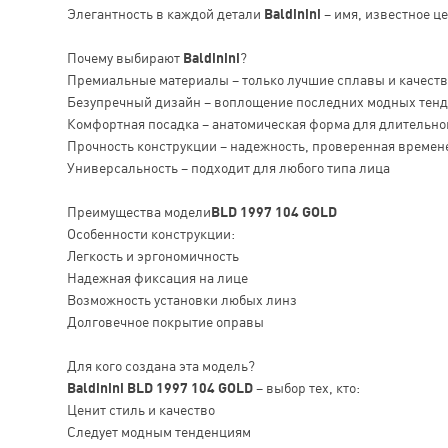
Элегантность в каждой детали
Baldinini
– имя, известное ц
Почему выбирают
Baldinini
?
Премиальные материалы – только лучшие сплавы и качест
Безупречный дизайн – воплощение последних модных тен
Комфортная посадка – анатомическая форма для длительно
Прочность конструкции – надежность, проверенная времен
Универсальность – подходит для любого типа лица
Преимущества модели
BLD 1997 104 GOLD
Особенности конструкции:
Легкость и эргономичность
Надежная фиксация на лице
Возможность установки любых линз
Долговечное покрытие оправы
Для кого создана эта модель?
Baldinini BLD 1997 104 GOLD
– выбор тех, кто:
Ценит стиль и качество
Следует модным тенденциям