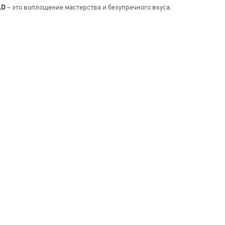
LD
– это воплощение мастерства и безупречного вкуса.