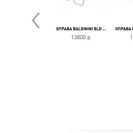
ОПРАВА BALDININI BLD 2482 PU 403
ОПРАВА BALDININI BLD 2455 MGM 603
13800 р.
13800 р.
1