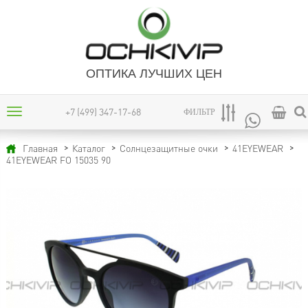
ОПТИКА ЛУЧШИХ ЦЕН
+7 (499) 347-17-68
ФИЛЬТР
Главная
Каталог
Солнцезащитные очки
41EYEWEAR
41EYEWEAR FO 15035 90